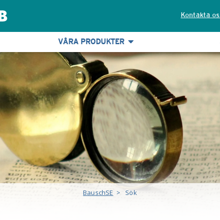
Kontakta os
VÅRA PRODUKTER
BauschSE
>
Sök