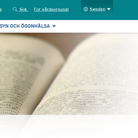
Sweden
s
Sök
För vårdpersonal
SYN OCH ÖGONHÄLSA