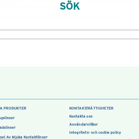
SÖK
A PRODUKTER
KONTAKT/RÄTTIGHETER
Kontakta oss
gslinser
Användarvillkor
dslinser
Integritets- och cockie policy
sel Av Mjuka Kontaktlinser