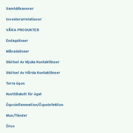
Samhällsansvar
Investerarrelationer
VÅRA PRODUKTER
Endagslinser
Månadslinser
Skötsel Av Mjuka Kontaktlinser
Skötsel Av Hårda Kontaktlinser
Torra ögon
Kosttillskott för ögat
Ögoninflammation/Ögoninfektion
Mun/Tänder
Öron