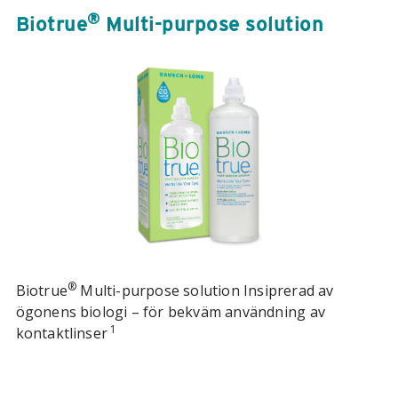
®
Biotrue
Multi-purpose solution
®
Biotrue
Multi-purpose solution Insiprerad av
ögonens biologi – för bekväm användning av
1
kontaktlinser