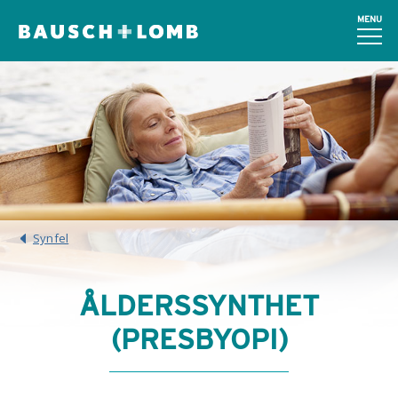
MENU
Synfel
ÅLDERSSYNTHET
(PRESBYOPI)