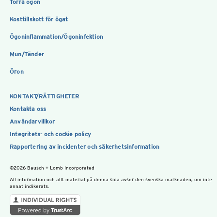
Torra ögon
Kosttillskott för ögat
Ögoninflammation/Ögoninfektion
Mun/Tänder
Öron
KONTAKT/RÄTTIGHETER
Kontakta oss
Användarvillkor
Integritets- och cockie policy
Rapportering av incidenter och säkerhetsinformation
©2026 Bausch + Lomb Incorporated
All information och allt material på denna sida avser den svenska marknaden, om inte
annat indikerats.