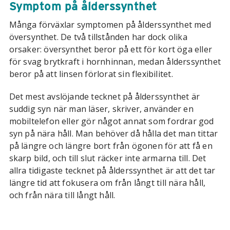
Symptom på ålderssynthet
Många förväxlar symptomen på ålderssynthet med
översynthet. De två tillstånden har dock olika
orsaker: översynthet beror på ett för kort öga eller
för svag brytkraft i hornhinnan, medan ålderssynthet
beror på att linsen förlorat sin flexibilitet.
Det mest avslöjande tecknet på ålderssynthet är
suddig syn när man läser, skriver, använder en
mobiltelefon eller gör något annat som fordrar god
syn på nära håll. Man behöver då hålla det man tittar
på längre och längre bort från ögonen för att få en
skarp bild, och till slut räcker inte armarna till. Det
allra tidigaste tecknet på ålderssynthet är att det tar
längre tid att fokusera om från långt till nära håll,
och från nära till långt håll.