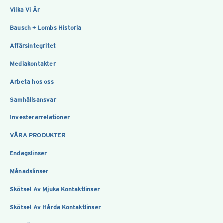
Vilka Vi Är
Bausch + Lombs Historia
Affärsintegritet
Mediakontakter
Arbeta hos oss
Samhällsansvar
Investerarrelationer
VÅRA PRODUKTER
Endagslinser
Månadslinser
Skötsel Av Mjuka Kontaktlinser
Skötsel Av Hårda Kontaktlinser