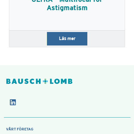
Astigmatism
Läs mer
VÅRT FÖRETAG