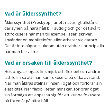
Vad är ålderssynthet?
Ålderssynthet (Presbyopi) är ett naturligt tillstånd
där synen på nära håll blir suddig och gör det svårt
att fokusera när man till exempel läser, skriver,
använder en mobiltelefon eller arbetar vid datorn.
Det är inte någon sjukdom utan drabbar i princip alla
när man blir äldre.
Vad är orsaken till ålderssynthet?
Hos unga är ögats lins mjuk och flexibel och ändrar
lätt form så att man kan fokusera på olika avstånd.
När man åldras stelnar linsen i ögat och förlorar sin
elasticitet. När flexibiliteten minskar, förlorar ögat
sin förmåga att anpassa sig för att kunna fokusera
på föremål på nära håll.