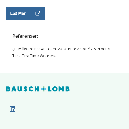
Läs Mer
Referenser:
®
(1). Millward Brown team; 2010. PureVision
2.5 Product
Test: First Time Wearers.