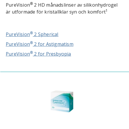
®
PureVision
2 HD månadslinser av silikonhydrogel
1
är utformade för kristallklar syn och komfort
®
PureVision
2 Spherical
®
PureVision
2 for Astigmatism
®
PureVision
2 for Presbyopia