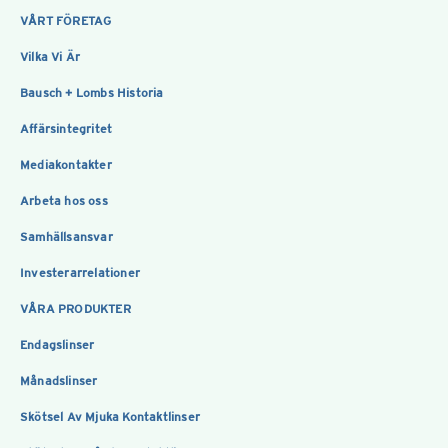
VÅRT FÖRETAG
Vilka Vi Är
Bausch + Lombs Historia
Affärsintegritet
Mediakontakter
Arbeta hos oss
Samhällsansvar
Investerarrelationer
VÅRA PRODUKTER
Endagslinser
Månadslinser
Skötsel Av Mjuka Kontaktlinser