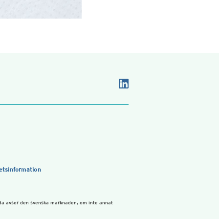
etsinformation
sida avser den svenska marknaden, om inte annat