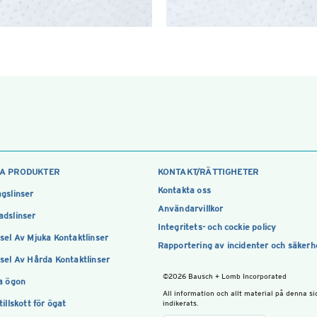
A PRODUKTER
KONTAKT/RÄTTIGHETER
Kontakta oss
gslinser
Användarvillkor
dslinser
Integritets- och cockie policy
sel Av Mjuka Kontaktlinser
Rapportering av incidenter och säkerh
sel Av Hårda Kontaktlinser
©2026 Bausch + Lomb Incorporated
a ögon
All information och allt material på denna 
tillskott för ögat
indikerats.