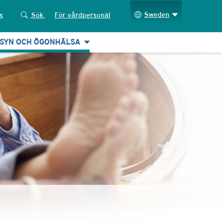
Sweden
s
Sök
För vårdpersonal
SYN OCH ÖGONHÄLSA