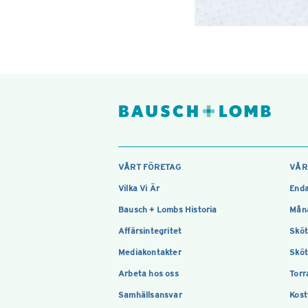
VÅRT FÖRETAG
VÅR
Vilka Vi Är
Enda
Bausch + Lombs Historia
Måna
Affärsintegritet
Sköt
Mediakontakter
Sköt
Arbeta hos oss
Torr
Samhällsansvar
Kost