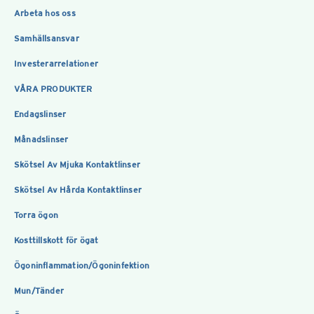
Arbeta hos oss
Samhällsansvar
Investerarrelationer
VÅRA PRODUKTER
Endagslinser
Månadslinser
Skötsel Av Mjuka Kontaktlinser
Skötsel Av Hårda Kontaktlinser
Torra ögon
Kosttillskott för ögat
Ögoninflammation/Ögoninfektion
Mun/Tänder