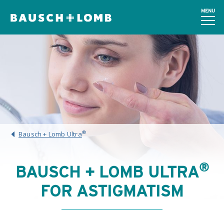
MENU
®
Bausch + Lomb Ultra
®
BAUSCH + LOMB ULTRA
FOR ASTIGMATISM