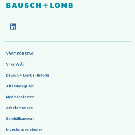
VÅRT FÖRETAG
Vilka Vi Är
Bausch + Lombs Historia
Affärsintegritet
Mediakontakter
Arbeta hos oss
Samhällsansvar
Investerarrelationer