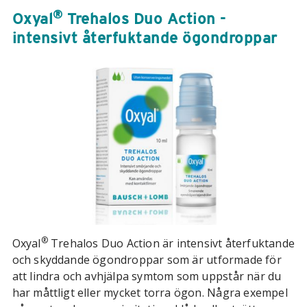
®
Oxyal
Trehalos Duo Action -
intensivt återfuktande ögondroppar
®
Oxyal
Trehalos Duo Action är intensivt återfuktande
och skyddande ögondroppar som är utformade för
att lindra och avhjälpa symtom som uppstår när du
har måttligt eller mycket torra ögon. Några exempel