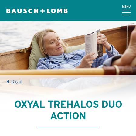
MENU
Oxyal
OXYAL TREHALOS DUO
ACTION