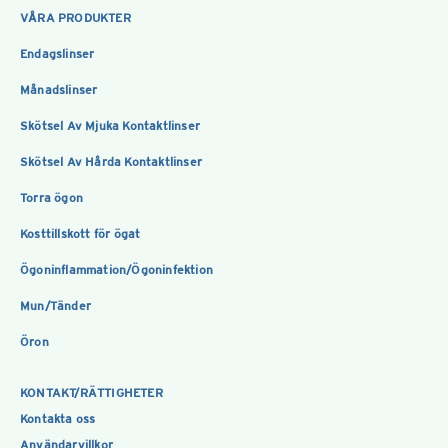
VÅRA PRODUKTER
Endagslinser
Månadslinser
Skötsel Av Mjuka Kontaktlinser
Skötsel Av Hårda Kontaktlinser
Torra ögon
Kosttillskott för ögat
Ögoninflammation/Ögoninfektion
Mun/Tänder
Öron
KONTAKT/RÄTTIGHETER
Kontakta oss
Användarvillkor